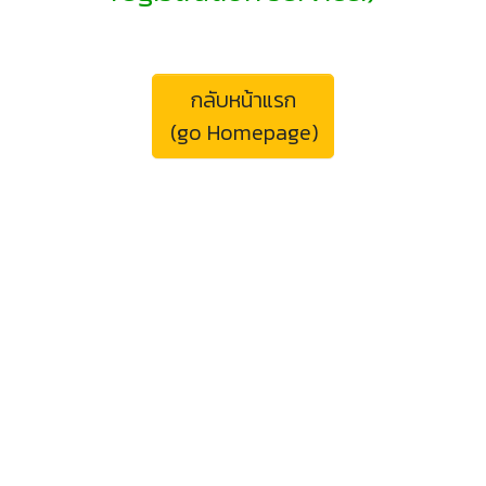
กลับหน้าแรก
(go Homepage)